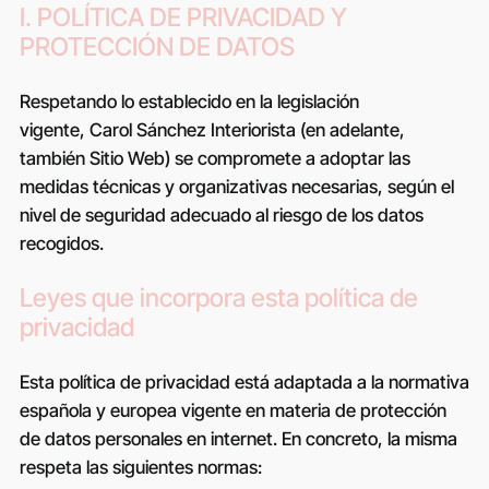
I. POLÍTICA DE PRIVACIDAD Y
PROTECCIÓN DE DATOS
Respetando lo establecido en la legislación
vigente,
Carol Sánchez Interiorista
(en adelante,
también Sitio Web) se compromete a adoptar las
medidas técnicas y organizativas necesarias, según el
nivel de seguridad adecuado al riesgo de los datos
recogidos.
Leyes que incorpora esta política de
privacidad
Esta política de privacidad está adaptada a la normativa
española y europea vigente en materia de protección
de datos personales en internet. En concreto, la misma
respeta las siguientes normas: