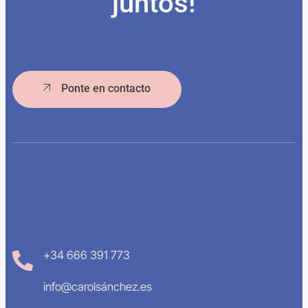
juntos!
Ponte en contacto
+34 666 391 773
info@carolsánchez.es