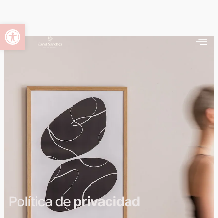
Abrir barra de herramientas
Política de
privacidad