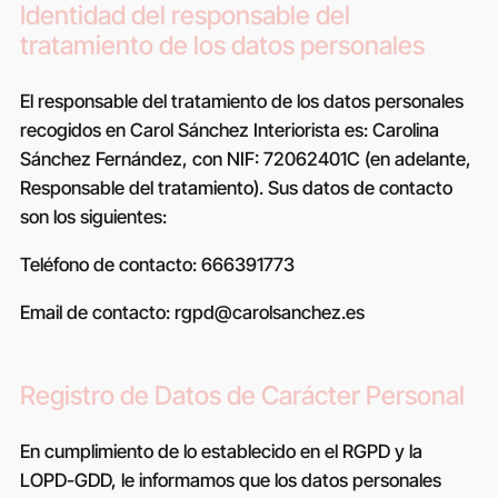
Identidad del responsable del
tratamiento de los datos personales
El responsable del tratamiento de los datos personales
recogidos en
Carol Sánchez Interiorista
es:
Carolina
Sánchez Fernández
, con NIF:
72062401C
(en adelante,
Responsable del tratamiento). Sus datos de contacto
son los siguientes:
Teléfono de contacto:
666391773
Email de contacto:
rgpd@carolsanchez.es
Registro de Datos de Carácter Personal
En cumplimiento de lo establecido en el RGPD y la
LOPD-GDD, le informamos que los datos personales