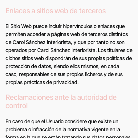
Enlaces a sitios web de terceros
El Sitio Web puede incluir hipervínculos o enlaces que
permiten acceder a páginas web de terceros distintos
de
Carol Sánchez Interiorista
, y que por tanto no son
operados por
Carol Sánchez Interiorista
. Los titulares de
dichos sitios web dispondrán de sus propias políticas de
protección de datos, siendo ellos mismos, en cada
caso, responsables de sus propios ficheros y de sus
propias prácticas de privacidad.
Reclamaciones ante la autoridad de
control
En caso de que el Usuario considere que existe un
problema o infracción de la normativa vigente en la
forma en la que se están tratando sus datos personales,